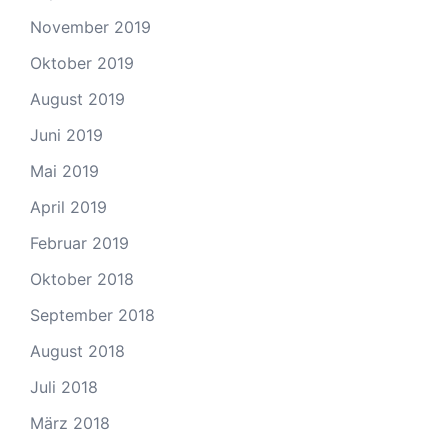
November 2019
Oktober 2019
August 2019
Juni 2019
Mai 2019
April 2019
Februar 2019
Oktober 2018
September 2018
August 2018
Juli 2018
März 2018