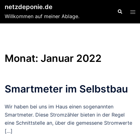
Zum
netzdeponie.de
Suche
Men
Inhalt
Willkommen auf meiner Ablage.
ums
springen
Monat:
Januar 2022
Smartmeter im Selbstbau
Wir haben bei uns im Haus einen sogenannten
Smartmeter. Diese Stromzähler bieten in der Regel
eine Schnittstelle an, über die gemessene Stromwerte
[…]