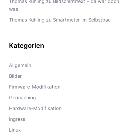
Thomas Kühling
zu
Bildschirmtext – da war doch
was
Thomas Kühling
zu
Smartmeter im Selbstbau
Kategorien
Allgemein
Bilder
Firmware-Modifikation
Geocaching
Hardware-Modifikation
Ingress
Linux