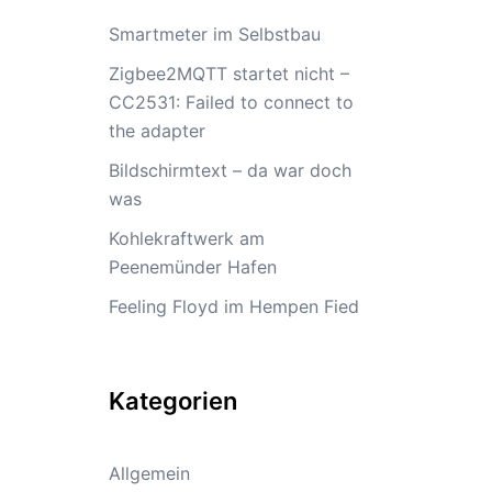
Smartmeter im Selbstbau
Zigbee2MQTT startet nicht –
CC2531: Failed to connect to
the adapter
Bildschirmtext – da war doch
was
Kohlekraftwerk am
Peenemünder Hafen
Feeling Floyd im Hempen Fied
Kategorien
Allgemein