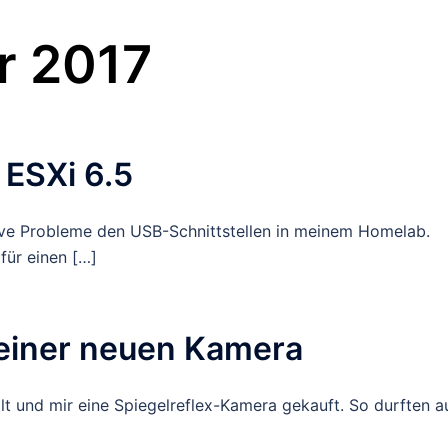
r 2017
 ESXi 6.5
ive Probleme den USB-Schnittstellen in meinem Homelab.
für einen […]
meiner neuen Kamera
llt und mir eine Spiegelreflex-Kamera gekauft. So durften 