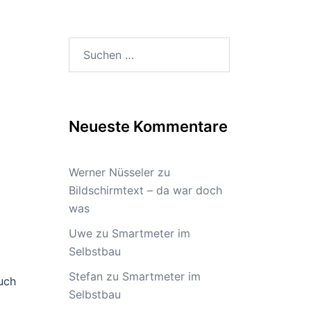
Suchen
nach:
Neueste Kommentare
Werner Nüsseler
zu
Bildschirmtext – da war doch
was
Uwe
zu
Smartmeter im
Selbstbau
Stefan
zu
Smartmeter im
auch
Selbstbau