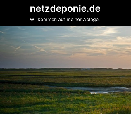
Zum
netzdeponie.de
Inhalt
springen
Willkommen auf meiner Ablage.