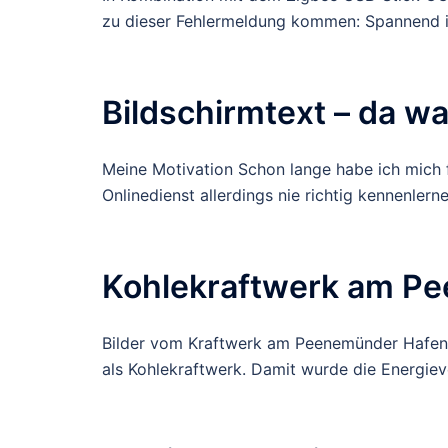
zu dieser Fehlermeldung kommen: Spannend i
Bildschirmtext – da w
Meine Motivation Schon lange habe ich mich f
Onlinedienst allerdings nie richtig kennenler
Kohlekraftwerk am P
Bilder vom Kraftwerk am Peenemünder Hafen. 
als Kohlekraftwerk. Damit wurde die Energiev