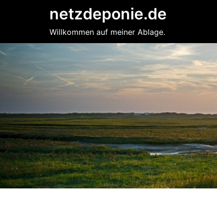
Zum
netzdeponie.de
Inhalt
springen
Willkommen auf meiner Ablage.