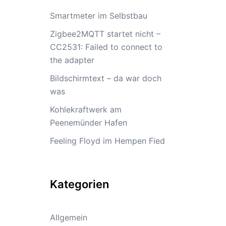
Smartmeter im Selbstbau
Zigbee2MQTT startet nicht –
CC2531: Failed to connect to
the adapter
Bildschirmtext – da war doch
was
Kohlekraftwerk am
Peenemünder Hafen
Feeling Floyd im Hempen Fied
Kategorien
Allgemein