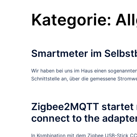
Kategorie:
Al
Smartmeter im Selbst
Wir haben bei uns im Haus einen sogenannten
Schnittstelle an, über die gemessene Stromw
Zigbee2MQTT startet n
connect to the adapte
In Kombination mit dem Zigbee USB-Stick C