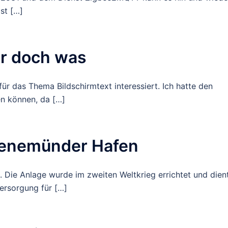
st […]
ar doch was
ür das Thema Bildschirmtext interessiert. Ich hatte den
nen können, da […]
eenemünder Hafen
Die Anlage wurde im zweiten Weltkrieg errichtet und dien
ersorgung für […]