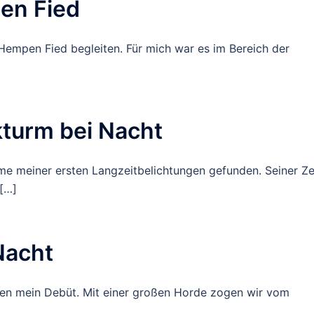
en Fied
 Hempen Fied begleiten. Für mich war es im Bereich der
kturm bei Nacht
me meiner ersten Langzeitbelichtungen gefunden. Seiner Ze
 […]
Nacht
men mein Debüt. Mit einer großen Horde zogen wir vom