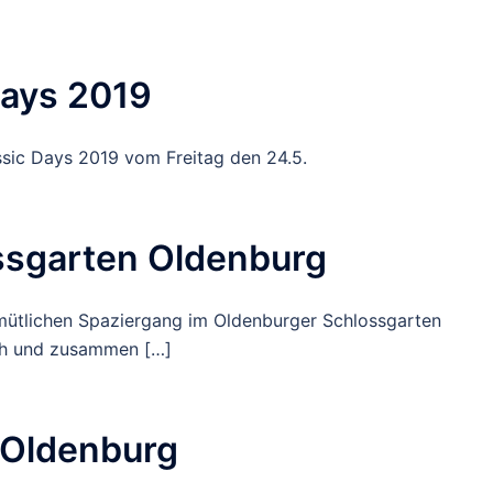
Days 2019
assic Days 2019 vom Freitag den 24.5.
ssgarten Oldenburg
emütlichen Spaziergang im Oldenburger Schlossgarten
sch und zusammen […]
 Oldenburg