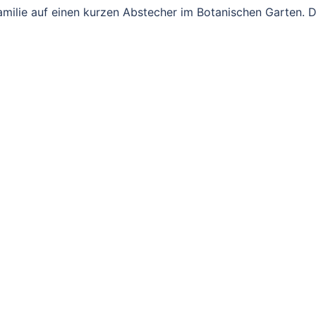
ilie auf einen kurzen Abstecher im Botanischen Garten. 
rung