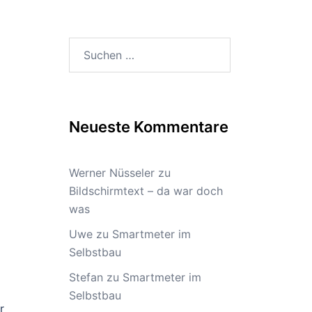
Suchen
nach:
Neueste Kommentare
Werner Nüsseler
zu
Bildschirmtext – da war doch
was
Uwe
zu
Smartmeter im
Selbstbau
Stefan
zu
Smartmeter im
Selbstbau
r