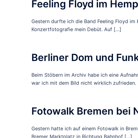
Feeling Floyd im Hemp
Gestern durfte ich die Band Feeling Floyd im
Konzertfotografie mein Debüt. Auf […]
Berliner Dom und Fun
Beim Stöbern im Archiv habe ich eine Aufnah
war ich mit dem Bild nicht wirklich zufrieden.
Fotowalk Bremen bei 
Gestern hatte ich auf einem Fotowalk in Bre
Bremer Marktplatz in Richtung Bahnhof […]