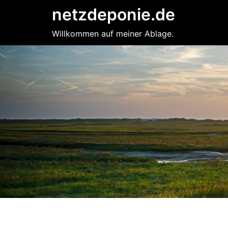
Zum
netzdeponie.de
Inhalt
springen
Willkommen auf meiner Ablage.