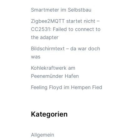
Smartmeter im Selbstbau
Zigbee2MQTT startet nicht –
CC2531: Failed to connect to
the adapter
Bildschirmtext – da war doch
was
Kohlekraftwerk am
Peenemünder Hafen
Feeling Floyd im Hempen Fied
Kategorien
Allgemein