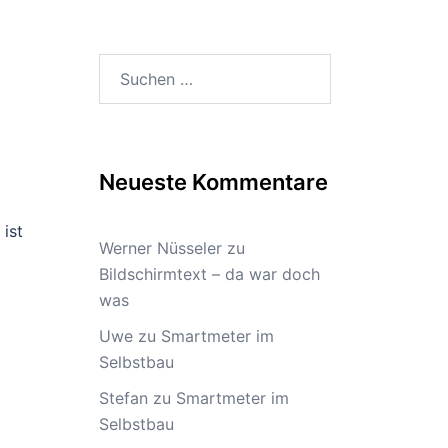
Suchen
nach:
Neueste Kommentare
 ist
Werner Nüsseler
zu
Bildschirmtext – da war doch
was
Uwe
zu
Smartmeter im
Selbstbau
Stefan
zu
Smartmeter im
Selbstbau