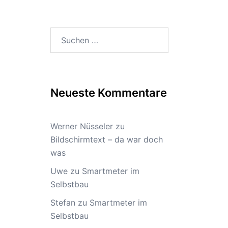
Suchen
nach:
Neueste Kommentare
Werner Nüsseler
zu
Bildschirmtext – da war doch
was
Uwe
zu
Smartmeter im
Selbstbau
Stefan
zu
Smartmeter im
Selbstbau