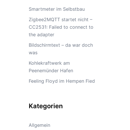
Smartmeter im Selbstbau
Zigbee2MQTT startet nicht –
CC2531: Failed to connect to
the adapter
Bildschirmtext – da war doch
was
Kohlekraftwerk am
Peenemünder Hafen
Feeling Floyd im Hempen Fied
Kategorien
Allgemein