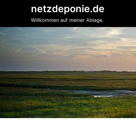
Zum
netzdeponie.de
Inhalt
springen
Willkommen auf meiner Ablage.