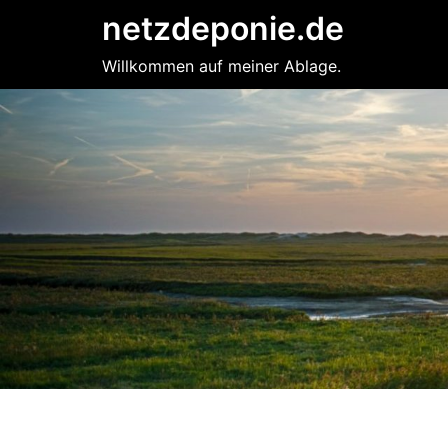
Zum
netzdeponie.de
Inhalt
springen
Willkommen auf meiner Ablage.