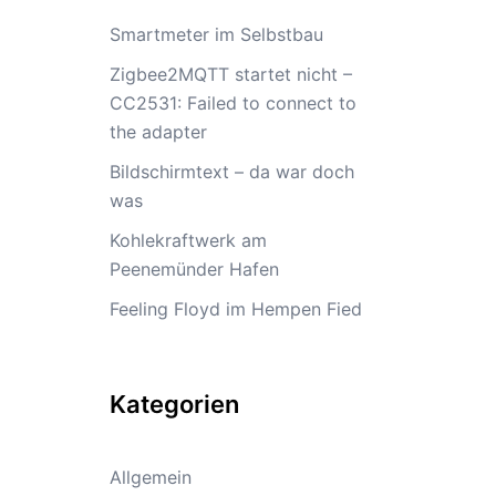
Smartmeter im Selbstbau
Zigbee2MQTT startet nicht –
CC2531: Failed to connect to
the adapter
Bildschirmtext – da war doch
was
Kohlekraftwerk am
Peenemünder Hafen
Feeling Floyd im Hempen Fied
Kategorien
Allgemein