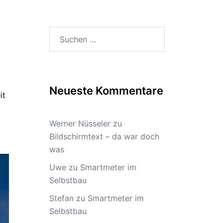
Suchen
nach:
Neueste Kommentare
it
Werner Nüsseler
zu
Bildschirmtext – da war doch
was
Uwe
zu
Smartmeter im
Selbstbau
Stefan
zu
Smartmeter im
Selbstbau