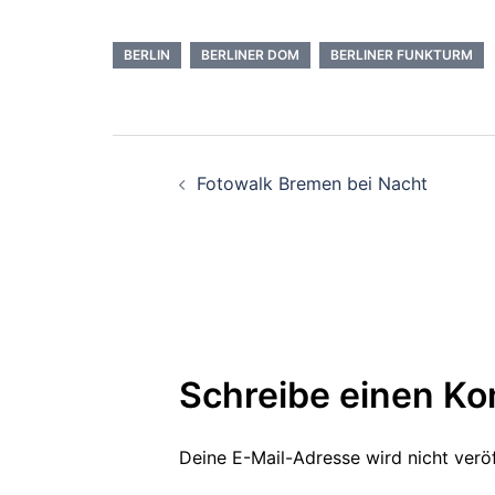
BERLIN
BERLINER DOM
BERLINER FUNKTURM
Beitragsnavigati
Fotowalk Bremen bei Nacht
Schreibe einen K
Deine E-Mail-Adresse wird nicht veröf