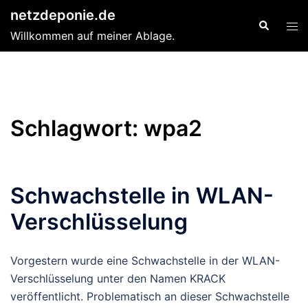
Zum
netzdeponie.de
Suche
Men
Inhalt
Willkommen auf meiner Ablage.
ums
springen
Schlagwort:
wpa2
Schwachstelle in WLAN-
Verschlüsselung
Vorgestern wurde eine Schwachstelle in der WLAN-
Verschlüsselung unter den Namen KRACK
veröffentlicht. Problematisch an dieser Schwachstelle