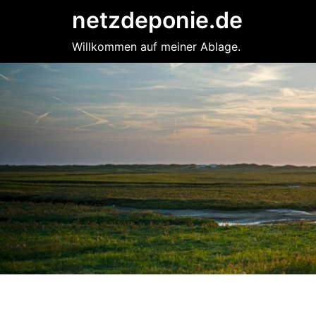
Zum
netzdeponie.de
Inhalt
springen
Willkommen auf meiner Ablage.