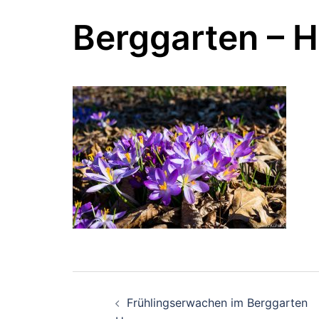
Berggarten – 
Beitragsnavigati
Frühlingserwachen im Berggarten