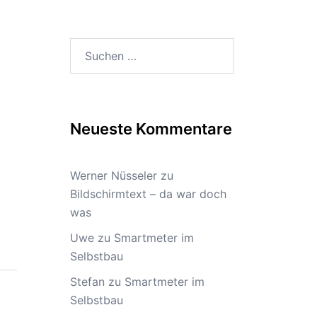
Suchen
nach:
Neueste Kommentare
Werner Nüsseler
zu
Bildschirmtext – da war doch
was
Uwe
zu
Smartmeter im
Selbstbau
Stefan
zu
Smartmeter im
Selbstbau