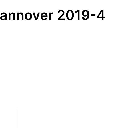
Hannover 2019-4
on