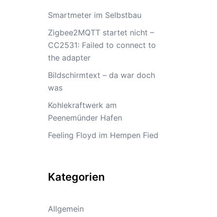
Smartmeter im Selbstbau
Zigbee2MQTT startet nicht –
CC2531: Failed to connect to
the adapter
Bildschirmtext – da war doch
was
Kohlekraftwerk am
Peenemünder Hafen
Feeling Floyd im Hempen Fied
Kategorien
Allgemein