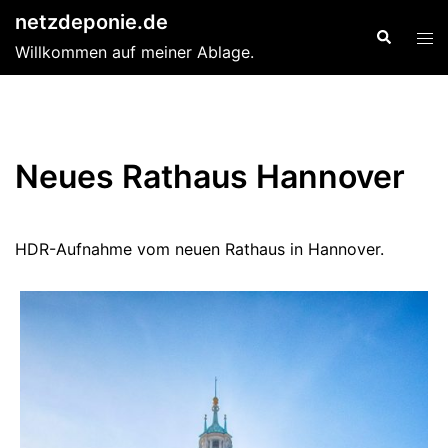
Zum
netzdeponie.de
Suche
Men
Inhalt
Willkommen auf meiner Ablage.
ums
springen
Neues Rathaus Hannover
HDR-Aufnahme vom neuen Rathaus in Hannover.