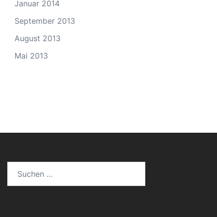
Januar 2014
September 2013
August 2013
Mai 2013
Suchen
nach: