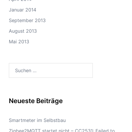
Januar 2014
September 2013
August 2013
Mai 2013
Suchen
nach:
Neueste Beiträge
Smartmeter im Selbstbau
Zigbee2MQTT startet nicht – CC2531: Failed to