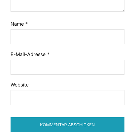
Name
*
E-Mail-Adresse
*
Website