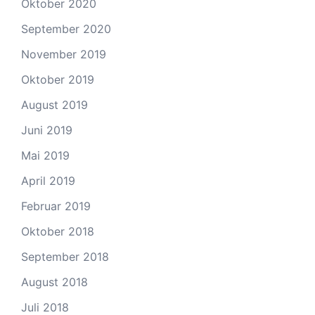
Oktober 2020
September 2020
November 2019
Oktober 2019
August 2019
Juni 2019
Mai 2019
April 2019
Februar 2019
Oktober 2018
September 2018
August 2018
Juli 2018