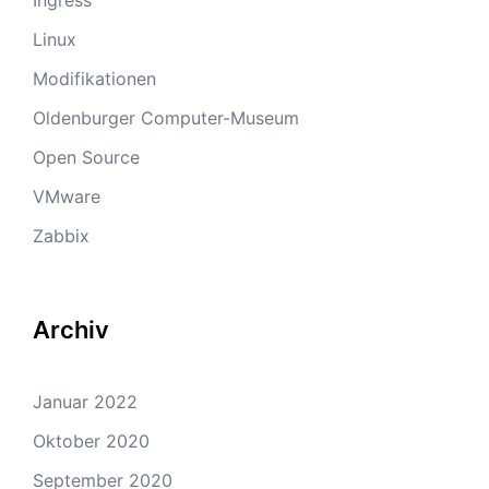
Ingress
Linux
Modifikationen
Oldenburger Computer-Museum
Open Source
VMware
Zabbix
Archiv
Januar 2022
Oktober 2020
September 2020