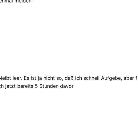
ochmal melden.
eibt leer. Es ist ja nicht so, daß ich schnell Aufgebe, aber f
ch jetzt bereits 5 Stunden davor