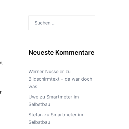
Suchen
nach:
Neueste Kommentare
n,
Werner Nüsseler
zu
Bildschirmtext – da war doch
was
r
Uwe
zu
Smartmeter im
Selbstbau
Stefan
zu
Smartmeter im
Selbstbau