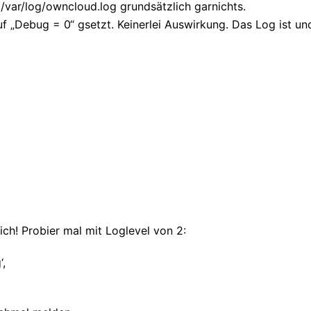
/var/log/owncloud.log grundsätzlich garnichts.
 „Debug = 0“ gsetzt. Keinerlei Auswirkung. Das Log ist un
ch! Probier mal mit Loglevel von 2:
‘,