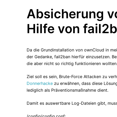
Absicherung v
Hilfe von fail2
Da die Grundinstallation von ownCloud in mein
der Gedanke, fail2ban hierfür einzusetzen. 
die aber nicht so richtig funktionieren wollten
Ziel soll es sein, Brute-Force Attacken zu ve
Donnerhacke
zu erwähnen, dass diese Lösung 
lediglich als Präventionsmaßnahme dient.
Damit es auswertbare Log-Dateien gibt, muss
/config/config.conf: