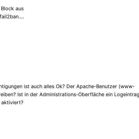
 Block aus
 fail2ban….
htigungen ist auch alles Ok? Der Apache-Benutzer (www-
eiben? Ist in der Administrations-Oberfläche ein Logeintra
 aktiviert?