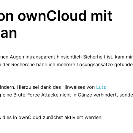
on ownCloud mit
ban
en Augen intransparent hinsichtlich Sicherheit ist, kam mir
Bei der Recherche habe ich mehrere Lösungsansätze gefunde
.
rhindern. Hierzu sei dank des Hinweises von
Lutz
eine Brute-Force Attacke nicht in Gänze verhindert, sonde
 dies in ownCloud zunächst aktiviert werden: