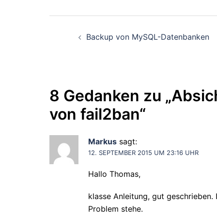
Beitragsnavigati
Backup von MySQL-Datenbanken
8 Gedanken zu „
Absic
von fail2ban
“
Markus
sagt:
12. SEPTEMBER 2015 UM 23:16 UHR
Hallo Thomas,
klasse Anleitung, gut geschrieben. 
Problem stehe.