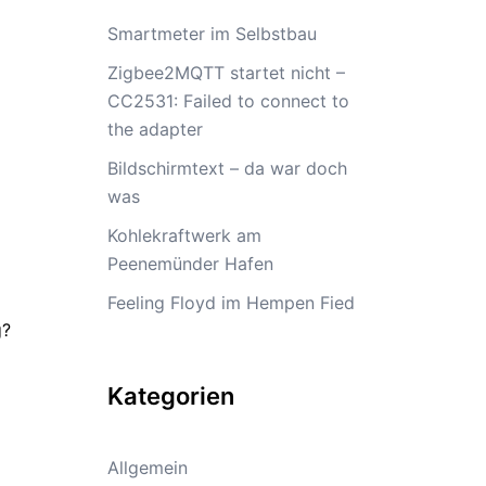
Smartmeter im Selbstbau
Zigbee2MQTT startet nicht –
CC2531: Failed to connect to
the adapter
Bildschirmtext – da war doch
was
Kohlekraftwerk am
Peenemünder Hafen
Feeling Floyd im Hempen Fied
g?
Kategorien
Allgemein