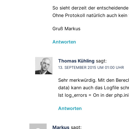
So sieht derzeit der entscheidende
Ohne Protokoll natürlich auch kein
Gruß Markus
Antworten
Thomas Kühling
sagt:
13. SEPTEMBER 2015 UM 01:00 UHR
Sehr merkwürdig. Mit den Berec
data) kann auch das Logfile schr
Ist log_errors = On in der php.ini
Antworten
Markus
sagt: