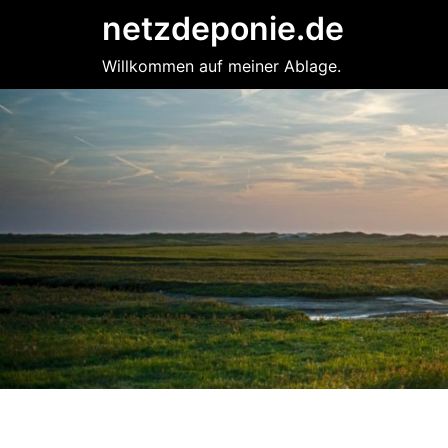
Zum
netzdeponie.de
Inhalt
springen
Willkommen auf meiner Ablage.