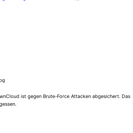
og
wnCloud ist gegen Brute-Force Attacken abgesichert. Das
rgessen.